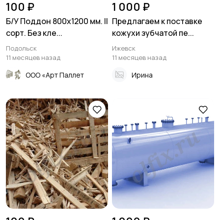
100 ₽
1 000 ₽
Б/У Поддон 800х1200 мм. II
Предлагаем к поставке
сорт. Без кле...
кожухи зубчатой пе...
Подольск
Ижевск
11 месяцев назад
11 месяцев назад
ООО «Арт Паллет
Ирина