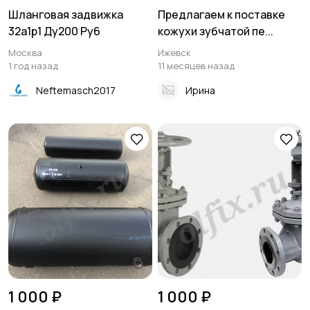
Шланговая задвижка
Предлагаем к поставке
32а1р1 Ду200 Ру6
кожухи зубчатой пе...
Москва
Ижевск
1 год назад
11 месяцев назад
Neftemasch2017
Ирина
1 000 ₽
1 000 ₽