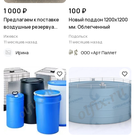
1 000 ₽
100 ₽
Предлагаем к поставке
Новый поддон 1200х1200
воздушные резервуа...
мм. Облегченный
Ижевск
Подольск
11 месяцев назад
11 месяцев назад
Ирина
ООО «Арт Паллет