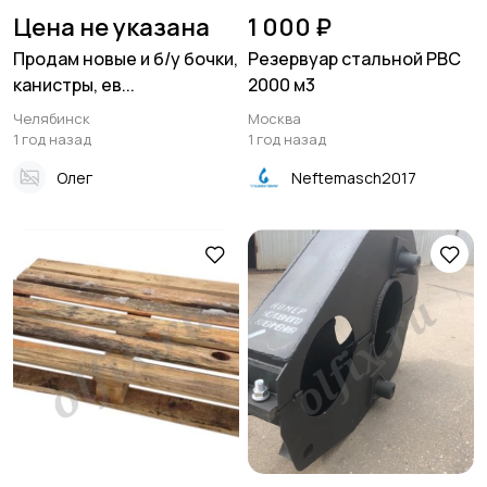
Цена не указана
1 000 ₽
Продам новые и б/у бочки,
Резервуар стальной РВС
канистры, ев...
2000 м3
Челябинск
Москва
1 год назад
1 год назад
Олег
Neftemasch2017