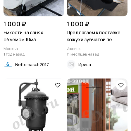
1 000 ₽
1 000 ₽
Емкости на санях
Предлагаем к поставке
объемом 10м3
кожухи зубчатой пе...
Москва
Ижевск
1 год назад
11 месяцев назад
Neftemasch2017
Ирина