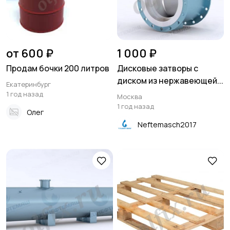
от 600 ₽
1 000 ₽
Продам бочки 200 литров
Дисковые затворы с
диском из нержавеющей...
Екатеринбург
1 год назад
Москва
1 год назад
Олег
Neftemasch2017