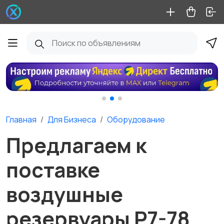
Главная
Для Бизнеса
Оборудование
Предлагаем к
поставке
воздушные
резервуары Р7-78