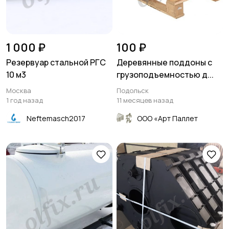
1 000 ₽
100 ₽
Резервуар стальной РГС
Деревянные поддоны с
10 м3
грузоподъемностью д...
Москва
Подольск
1 год назад
11 месяцев назад
Neftemasch2017
ООО «Арт Паллет